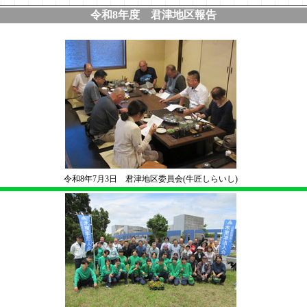
令和8年度 君津地区報告
令和8年7月3日 君津地区委員会(牛匠しらいし)